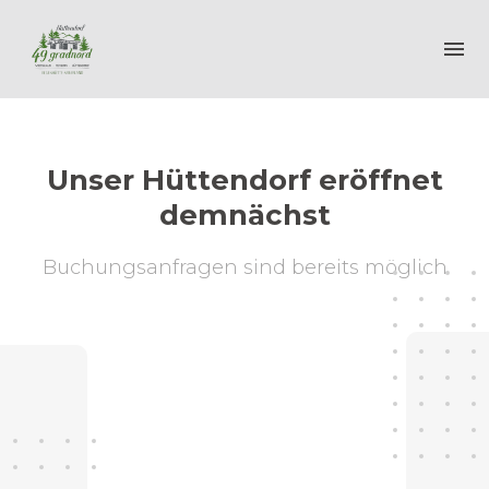
Unser Hüttendorf eröffnet
demnächst
Buchungsanfragen sind bereits möglich